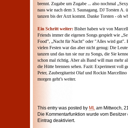
brennt. Zugabe um Zugabe ... also nochmal „Sex
nass wie nach dem 3. Saunagang. DJ Torsten A. 
tanzen bis der Arzt kommt. Danke Torsten - oh wha
Ein Schritt weiter:
Bisher haben wir von Marcel
Friends immer die eigenen Songs gespielt wie „S
Food”, „Nacht für Nacht” oder "Alles wird gut". 
vielen Festen war das aber nicht genug: Die Leute
tanzen und das tun sie nur zu Songs, die Sie ken
schon mal richtig. Aber als Band will man mehr al
die Hütte brennen sehen. Fazit: Experiment voll 
Peter, Zaubergitarrist Olaf und Rockin Marcellino 
morgen geht’s weiter.
This entry was posted by
ML
am Mittwoch, 21
Die Kommentarfunktion wurde vom Besitzer 
Eintrag deaktiviert.