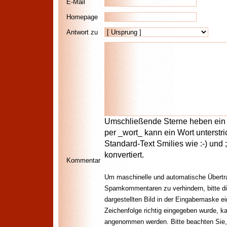
E-Mail
Homepage
Antwort zu
Umschließende Sterne heben ein W
per _wort_ kann ein Wort unterstr
Standard-Text Smilies wie :-) und 
konvertiert.
Kommentar
Um maschinelle und automatische Übertr
Spamkommentaren zu verhindern, bitte di
dargestellten Bild in der Eingabemaske e
Zeichenfolge richtig eingegeben wurde, 
angenommen werden. Bitte beachten Sie,