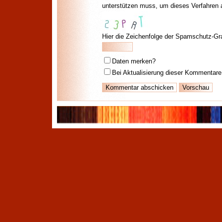
unterstützen muss, um dieses Verfahren
Hier die Zeichenfolge der Spamschutz-Gra
Daten merken?
Bei Aktualisierung dieser Kommentare