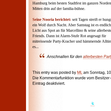
Hamburg beim besten Stadtfest im ganzen Norde
Mitten drin auf der familia-bühne.
Seine Nooria berichtet:
seit Tagen streift er hung
ein Wolf durch Nacht. Aber Samstag ist es endlich
Licht aus Spot an für Marcellino & seine allerbest
Friends. Dann ist Alarm-Stufe Rot angesagt für
mitreissende Party-Kracher und hämmernde Alltim
es...
Anschnallen für den
allerbesten Par
This entry was posted by
ML
am Sonntag, 10
Die Kommentarfunktion wurde vom Besitzer 
Eintrag deaktiviert.