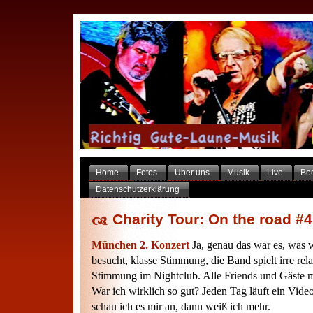
Home
Fotos
Über uns
Musik
Live
Bo
Datenschutzerklärung
Charity Tour: On the road #4
München 2. Konzert
Ja, genau das war es, was 
besucht, klasse Stimmung, die Band spielt irre rel
Stimmung im Nightclub. Alle Friends und Gäste
War ich wirklich so gut? Jeden Tag läuft ein Vide
schau ich es mir an, dann weiß ich mehr.