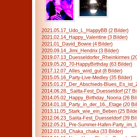
2021.05.17_Udo_L_HappyBB (2 Bilder)
2021.02.14_Happy_Valentine (3 Bilder)
2021.01_David_Bowie (4 Bilder)
2020.09.14_Jimi_Hendrix (3 Bilder)
2019.07.13_Duesseldorfer_Rheinkirmes (20
2019.05.20_70-HappyBirthday (63 Bilder)
2017.12.07_Alles_wird_gut (8 Bilder)
2015.05.16_Party-Live-Medley (35 Bilder)
2015.01.27_Der_Abschieds-Blues_Es_ist_Zei
2014.06.28._Saitta-Fest_Duesseldorf (27 Bi
2014.05.02_Happy_Birthday_Nooria (26 Bil
2014.01.18_Party_in_der_16._Etage (20 Bil
2013.11.05_Stark_wie_ein_Beben (25 Bilde
2012.06.23_Saiita-Fest_Duesseldorf (39 Bil
2012.05.21_Pre-Summer-Hafen-Party_im_Lid
2012.03.16_Chaka_chaka (33 Bilder)