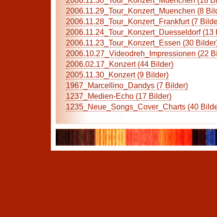
2006.11.30_Tour_Konzert_Muenchen (18 Bi
2006.11.29_Tour_Konzert_Muenchen (8 Bil
2006.11.28_Tour_Konzert_Frankfurt (7 Bilde
2006.11.24_Tour_Konzert_Duesseldorf (13 B
2006.11.23_Tour_Konzert_Essen (30 Bilder
2006.10.27_Videodreh_Impressionen (22 Bi
2006.02.17_Konzert (44 Bilder)
2005.11.30_Konzert (9 Bilder)
1967_Marcellino_Dandys (7 Bilder)
1237_Medien-Echo (17 Bilder)
1235_Neue_Songs_Cover_Charts (40 Bilde