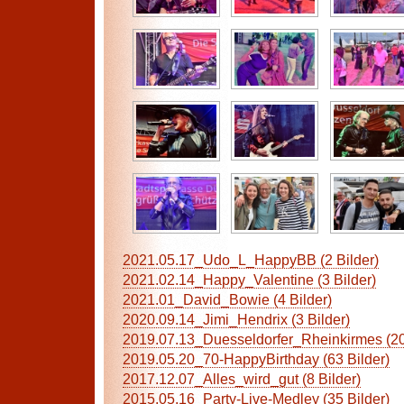
2021.05.17_Udo_L_HappyBB (2 Bilder)
2021.02.14_Happy_Valentine (3 Bilder)
2021.01_David_Bowie (4 Bilder)
2020.09.14_Jimi_Hendrix (3 Bilder)
2019.07.13_Duesseldorfer_Rheinkirmes (20
2019.05.20_70-HappyBirthday (63 Bilder)
2017.12.07_Alles_wird_gut (8 Bilder)
2015.05.16_Party-Live-Medley (35 Bilder)