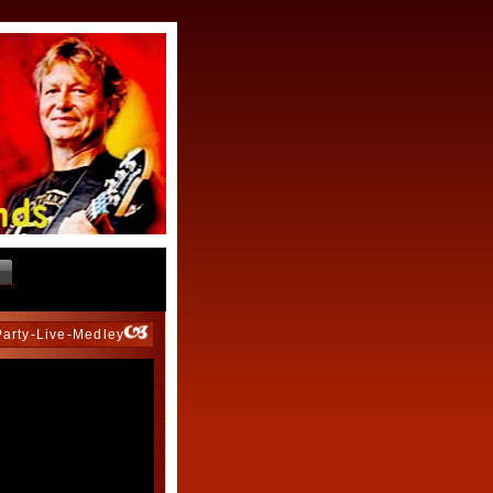
Party-Live-Medley"