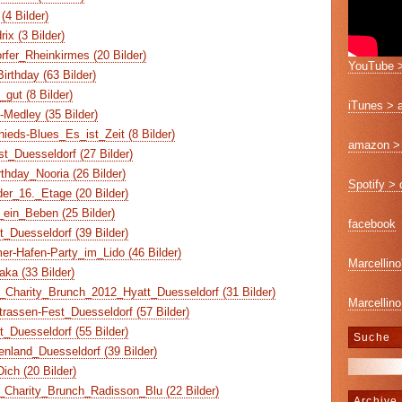
4 Bilder)
ix (3 Bilder)
fer_Rheinkirmes (20 Bilder)
YouTube >
rthday (63 Bilder)
gut (8 Bilder)
iTunes > 
-Medley (35 Bilder)
eds-Blues_Es_ist_Zeit (8 Bilder)
amazon > 
st_Duesseldorf (27 Bilder)
hday_Nooria (26 Bilder)
Spotify >
er_16._Etage (20 Bilder)
ein_Beben (25 Bilder)
facebook
t_Duesseldorf (39 Bilder)
r-Hafen-Party_im_Lido (46 Bilder)
Marcellino
ka (33 Bilder)
Charity_Brunch_2012_Hyatt_Duesseldorf (31 Bilder)
Marcellino
rassen-Fest_Duesseldorf (57 Bilder)
t_Duesseldorf (55 Bilder)
Suche
nland_Duesseldorf (39 Bilder)
ich (20 Bilder)
Charity_Brunch_Radisson_Blu (22 Bilder)
Archive