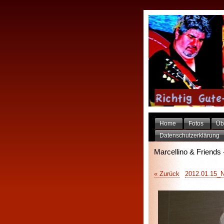
Home
Fotos
Üb
Datenschutzerklärung
Marcellino & Friends 
« Zurück
2012.01.15_