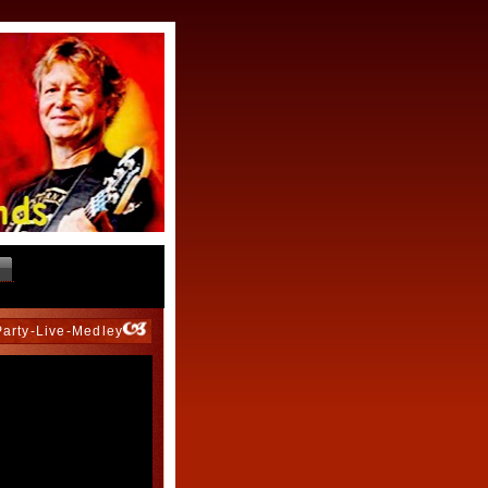
Party-Live-Medley"