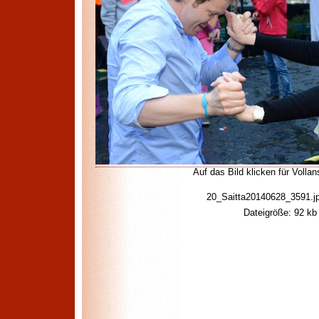
Auf das Bild klicken für Vollan
20_Saitta20140628_3591.j
Dateigröße: 92 kb