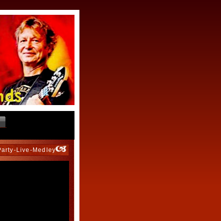
Party-Live-Medley"