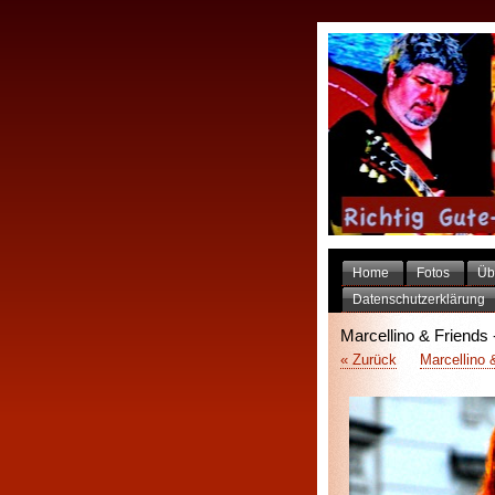
Home
Fotos
Üb
Datenschutzerklärung
Marcellino & Friends 
« Zurück
Marcellino 