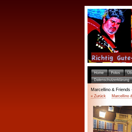
Home
Fotos
Üb
Datenschutzerklärung
Marcellino & Friends 
« Zurück
Marcellino 