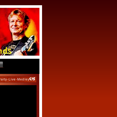
Party-Live-Medley"