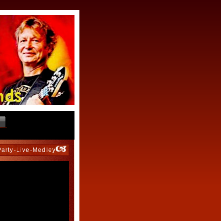
Party-Live-Medley"