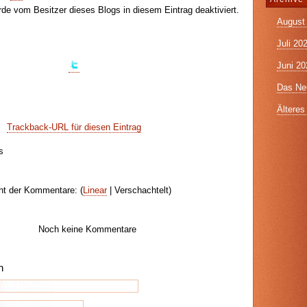
e vom Besitzer dieses Blogs in diesem Eintrag deaktiviert.
August
Juli 20
Juni 20
Das Neu
Älteres 
Trackback-URL für diesen Eintrag
s
ht der Kommentare: (
Linear
| Verschachtelt)
Noch keine Kommentare
n