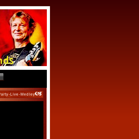
Party-Live-Medley"