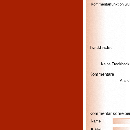
Kommentarfunktion wurd
Trackbacks
Keine Trackback
Kommentare
Ansic
Kommentar schreibe
Name
E-Mail