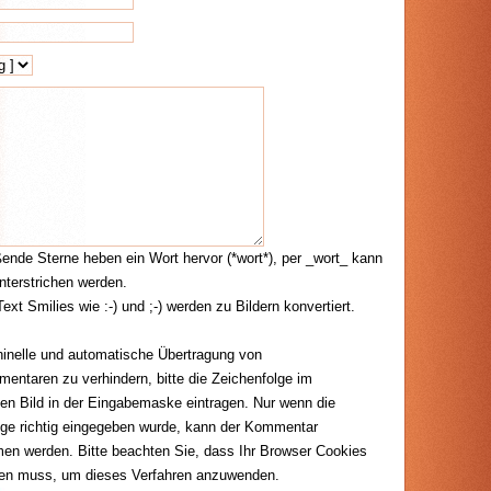
ende Sterne heben ein Wort hervor (*wort*), per _wort_ kann
nterstrichen werden.
ext Smilies wie :-) und ;-) werden zu Bildern konvertiert.
nelle und automatische Übertragung von
ntaren zu verhindern, bitte die Zeichenfolge im
ten Bild in der Eingabemaske eintragen. Nur wenn die
lge richtig eingegeben wurde, kann der Kommentar
n werden. Bitte beachten Sie, dass Ihr Browser Cookies
zen muss, um dieses Verfahren anzuwenden.